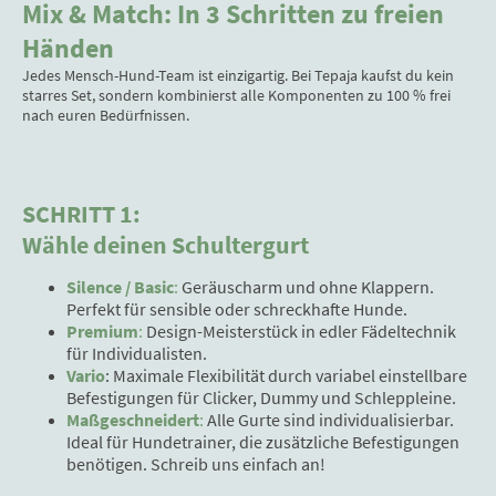
Mix & Match: In 3 Schritten zu freien
Händen
Jedes Mensch-Hund-Team ist einzigartig. Bei Tepaja kaufst du kein
starres Set, sondern kombinierst alle Komponenten zu 100 % frei
nach euren Bedürfnissen.
SCHRITT 1:
Wähle deinen Schultergurt
Silence / Basic
:
Geräuscharm und ohne Klappern.
Perfekt für sensible oder schreckhafte Hunde.
Premium
:
Design-Meisterstück in edler Fädeltechnik
für Individualisten.
Vario
: Maximale Flexibilität durch variabel einstellbare
Befestigungen für Clicker, Dummy und Schleppleine.
Maßgeschneidert
:
Alle Gurte sind individualisierbar.
Ideal für Hundetrainer, die zusätzliche Befestigungen
benötigen. Schreib uns einfach an!