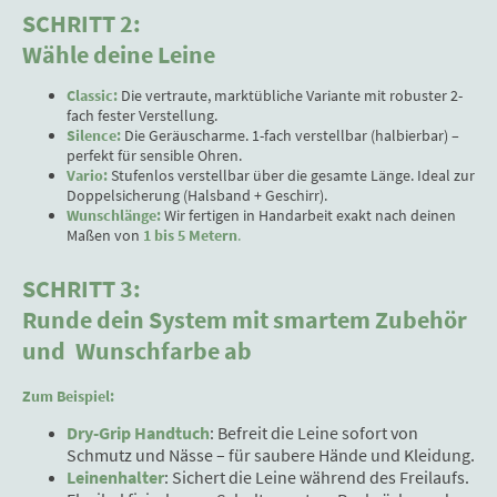
SCHRITT 2:
Wähle deine Leine
Classic:
Die vertraute, marktübliche Variante mit robuster 2-
fach fester Verstellung.
Silence:
Die Geräuscharme. 1-fach verstellbar (halbierbar) –
perfekt für sensible Ohren.
Vario:
Stufenlos verstellbar über die gesamte Länge. Ideal zur
Doppelsicherung (Halsband + Geschirr).
Wunschlänge:
Wir fertigen in Handarbeit exakt nach deinen
Maßen von
1 bis 5 Metern
.
SCHRITT 3:
Runde dein System mit smartem Zubehör
und Wunschfarbe ab
Zum Beispiel:
Dry-Grip Handtuch
: Befreit die Leine sofort von
Schmutz und Nässe – für saubere Hände und Kleidung.
Leinenhalter
: Sichert die Leine während des Freilaufs.