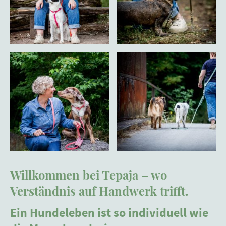
Willkommen bei Tepaja – wo
Verständnis auf Handwerk trifft.
Ein Hundeleben ist so individuell wie