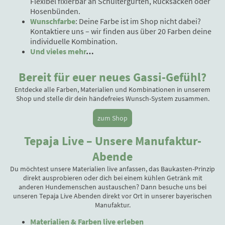
Flexibel fixierbar an Schultergurten, Rucksäcken oder
Hosenbünden.
Wunschfarbe
: Deine Farbe ist im Shop nicht dabei?
Kontaktiere uns – wir finden aus über 20 Farben deine
individuelle Kombination.
Und vieles mehr
…
Bereit für euer neues Gassi-Gefühl?
Entdecke alle Farben, Materialien und Kombinationen in unserem
Shop und stelle dir dein händefreies Wunsch-System zusammen.
zum Shop
Tepaja Live – Unsere Manufaktur-
Abende
Du möchtest unsere Materialien live anfassen, das Baukasten-Prinzip
direkt ausprobieren oder dich bei einem kühlen Getränk mit
anderen Hundemenschen austauschen? Dann besuche uns bei
unseren Tepaja Live Abenden direkt vor Ort in unserer bayerischen
Manufaktur.
Materialien & Farben live erleben