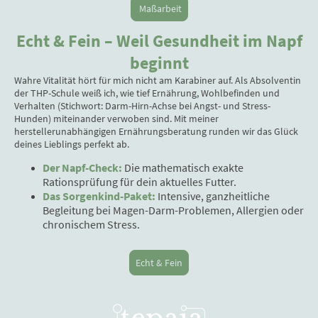
Maßarbeit
Echt & Fein – Weil Gesundheit im Napf
beginnt
Wahre Vitalität hört für mich nicht am Karabiner auf. Als Absolventin
der THP-Schule weiß ich, wie tief Ernährung, Wohlbefinden und
Verhalten (Stichwort: Darm-Hirn-Achse bei Angst- und Stress-
Hunden) miteinander verwoben sind. Mit meiner
herstellerunabhängigen Ernährungsberatung runden wir das Glück
deines Lieblings perfekt ab.
Der Napf-Check:
Die mathematisch exakte
Rationsprüfung für dein aktuelles Futter.
Das Sorgenkind-Paket:
Intensive, ganzheitliche
Begleitung bei Magen-Darm-Problemen, Allergien oder
chronischem Stress.
Echt & Fein